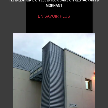
INSTALLATION D’UN ÉLÉVATEUR DANS UN RESTAURANT À
MORNANT
EN SAVOIR PLUS