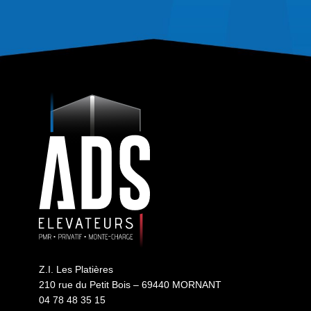
Z.I. Les Platières
210 rue du Petit Bois – 69440 MORNANT
04 78 48 35 15