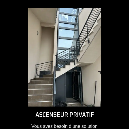
ASCENSEUR PRIVATIF
Vous avez besoin d’une solution