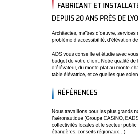
FABRICANT ET INSTALLA
DEPUIS 20 ANS PRÈS DE LY
Architectes, maîtres d’oeuvre, services 
problème d’accessibilité, d’élévation d
ADS vous conseille et étudie avec vous
budget de votre client. Notre qualité de 
d’élévateur, du monte-plat au monte-ch
table élévatrice, et ce quelles que soie
RÉFÉRENCES
Nous travaillons pour les plus grands n
l’aéronautique (Groupe CASINO, EADS
collectivités locales et le secteur pub
étrangères, conseils régionaux…)