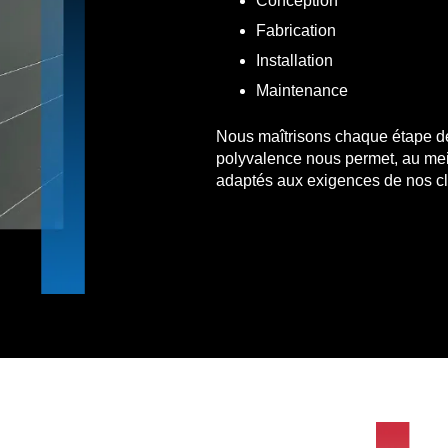
Conception
Fabrication
Installation
Maintenance
Nous maîtrisons chaque étape de 
polyvalence nous permet, au meil
adaptés aux exigences de nos cl