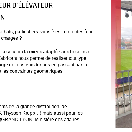
TEUR D’ÉLÉVATEUR
ON
achats, particuliers, vous êtes confrontés à un
e charges ?
 la solution la mieux adaptée aux besoins et
fabricant nous permet de réaliser tout type
arge de plusieurs tonnes en passant par la
nt les contraintes géométriques.
oms de la grande distribution, de
, Thyssen Krupp…) mais aussi pour les
lic (GRAND LYON, Ministère des affaires