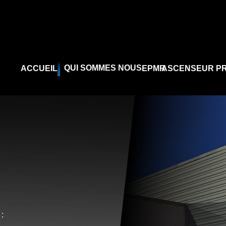
QUI SOMMES NOUS
ACCUEIL
EPMR
ASCENSEUR PR
 :