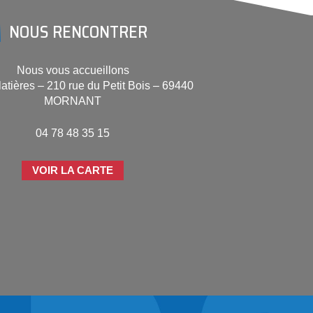
NOUS RENCONTRER
Nous vous accueillons
Platières – 210 rue du Petit Bois – 69440
MORNANT
04 78 48 35 15
VOIR LA CARTE