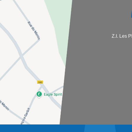
Z.I. Les 