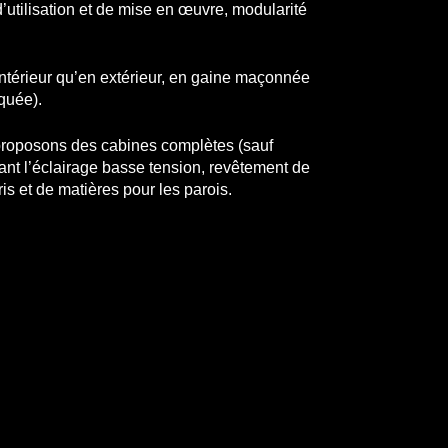
d’utilisation et de mise en œuvre, modularité
intérieur qu’en extérieur, en gaine maçonnée
aquée).
 proposons des cabines complètes (sauf
ant l’éclairage basse tension, revêtement de
is et de matières pour les parois.