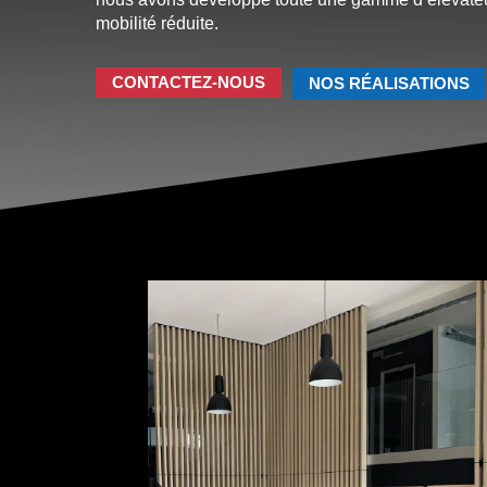
mobilité réduite.
CONTACTEZ-NOUS
NOS RÉALISATIONS