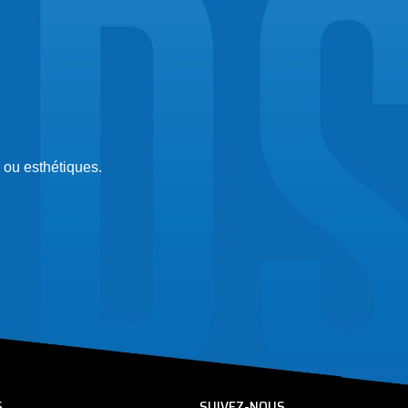
 ou esthétiques.
S
SUIVEZ-NOUS