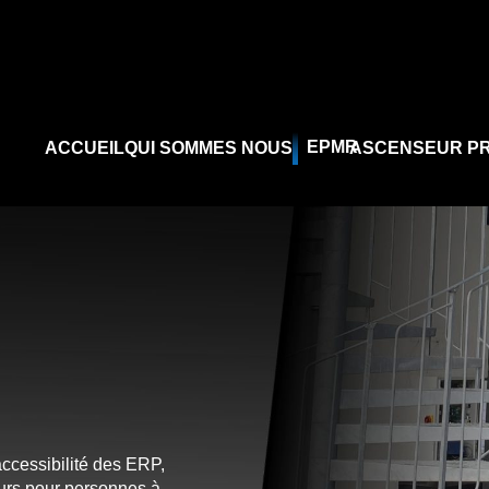
EPMR
ACCUEIL
QUI SOMMES NOUS
ASCENSEUR PR
accessibilité des ERP,
urs pour personnes à