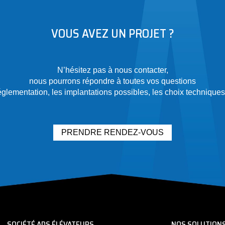
VOUS AVEZ UN PROJET ?
N’hésitez pas à nous contacter,
nous pourrons répondre à toutes vos questions
églementation, les implantations possibles, les choix techniques
PRENDRE RENDEZ-VOUS
SOCIÉTÉ ADS ÉLÉVATEURS
NOS SOLUTION