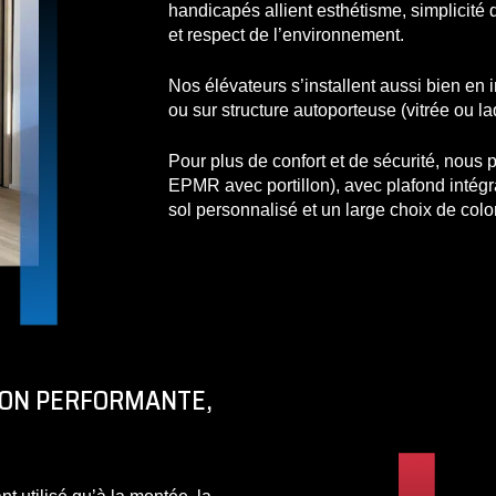
handicapés allient esthétisme, simplicité 
et respect de l’environnement.
Nos élévateurs s’installent aussi bien en 
ou sur structure autoporteuse (vitrée ou l
Pour plus de confort et de sécurité, nous
EPMR avec portillon), avec plafond intégr
sol personnalisé et un large choix de color
TION PERFORMANTE,