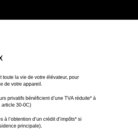
X
t toute la vie de votre élévateur, pour
e de votre appareil.
s privatifs bénéficient d’une TVA réduite* à
article 30-0C)
 à l’obtention d’un crédit d’impôts* si
ésidence principale).