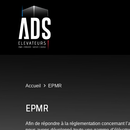
Accueil
EPMR
EPMR
Afin de répondre à la réglementation concernant l’
nous avons développé toute une gamme d’élévate